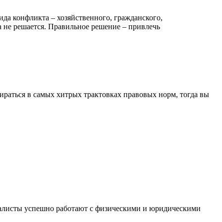
да конфликта – хозяйственного, гражданского,
а не решается. Правильное решение – привлечь
раться в самых хитрых трактовках правовых норм, тогда вы
иалисты успешно работают с физическими и юридическими