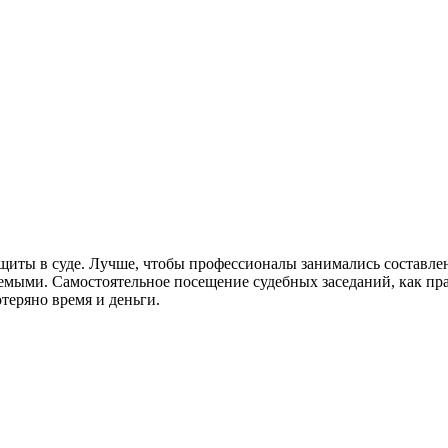
щиты в суде. Лучше, чтобы профессионалы занимались составлен
емыми. Самостоятельное посещение судебных заседаний, как пр
отеряно время и деньги.