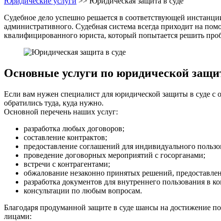
Юридические услуги
>>
Юридическая защита в суде
Судебное дело успешно решается в соответствующей инстанции
административного. Судебная система всегда приходит на помо
квалифицированного юриста, который попытается решить пробле
Основные услуги по юридической защит
Если вам нужен специалист для юридической защиты в суде с 
обратились туда, куда нужно.
Основной перечень наших услуг:
разработка любых договоров;
составление контрактов;
предоставление соглашений для индивидуального пользо
проведение договорных мероприятий с госорганами;
встречи с контрагентами;
обжалование незаконно принятых решений, предоставле
разработка документов для внутреннего пользования в к
консультации по любым вопросам.
Благодаря продуманной защите в суде шансы на достижение п
лицами: