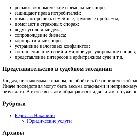
решают экономические и земельные споры;
защищают права потребителей;
помогают решить семейные, трудовые проблемы;
помогают в страховых спорах;
ведут уголовные дела;
сопровождение бизнеса;
корпоративные споры;
устранение налоговых конфликтов;
составление претензий и мирное урегулирование споров;
представление интересов в арбитражном суде и т.д.
Представительство в судебном заседании
Людям, не знакомым с правом, не обойтись без юридической за
Иначе последствия могут быть весьма опасными и непредсказу
результата. В итоге все-таки обращаются к адвокатам, но уже п
Рубрики
Юрист в Нахабино
Юридические услуги
Архивы