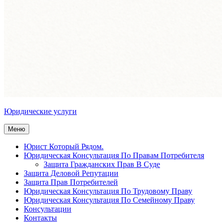
Юридические услуги
Меню
Юрист Который Рядом.
Юридическая Консультация По Правам Потребителя
Защита Гражданских Прав В Суде
Защита Деловой Репутации
Защита Прав Потребителей
Юридическая Консультация По Трудовому Праву
Юридическая Консультация По Семейному Праву
Консультации
Контакты