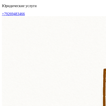
Перейти
Юридические услуги
к
+79269483466
содержимому