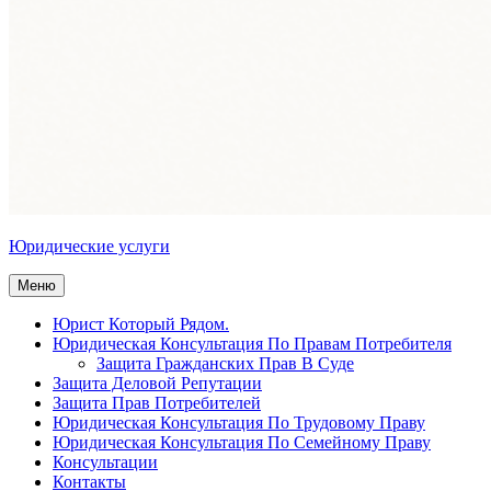
Юридические услуги
Меню
Юрист Который Рядом.
Юридическая Консультация По Правам Потребителя
Защита Гражданских Прав В Суде
Защита Деловой Репутации
Защита Прав Потребителей
Юридическая Консультация По Трудовому Праву
Юридическая Консультация По Семейному Праву
Консультации
Контакты