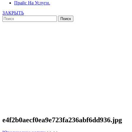
Прайс На Услуги.
ЗАКРЫТЬ
e4f2b0aecf0ea9e723fa236abf6dd936.jpg