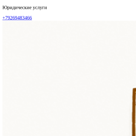
Перейти
Юридические услуги
к
+79269483466
содержимому