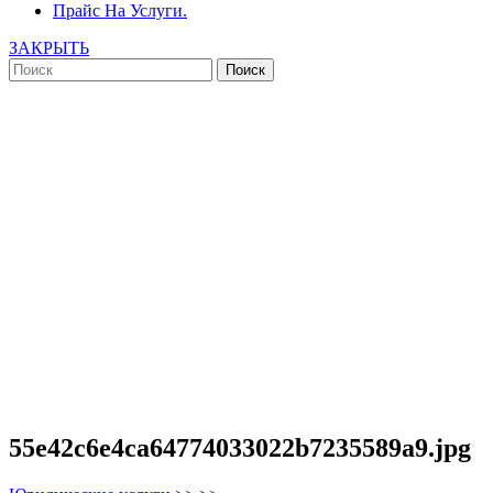
Прайс На Услуги.
ЗАКРЫТЬ
55e42c6e4ca64774033022b7235589a9.jpg