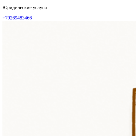
Перейти
Юридические услуги
к
+79269483466
содержимому