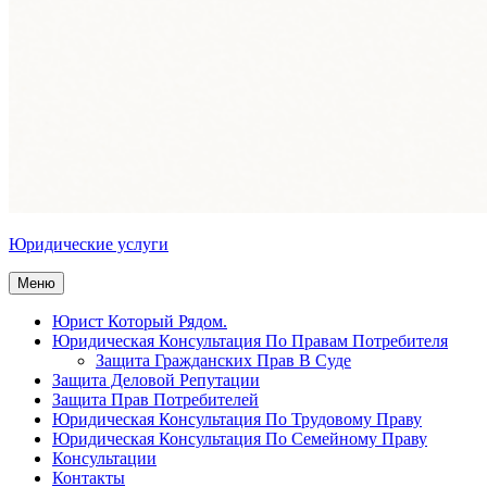
Юридические услуги
Меню
Юрист Который Рядом.
Юридическая Консультация По Правам Потребителя
Защита Гражданских Прав В Суде
Защита Деловой Репутации
Защита Прав Потребителей
Юридическая Консультация По Трудовому Праву
Юридическая Консультация По Семейному Праву
Консультации
Контакты