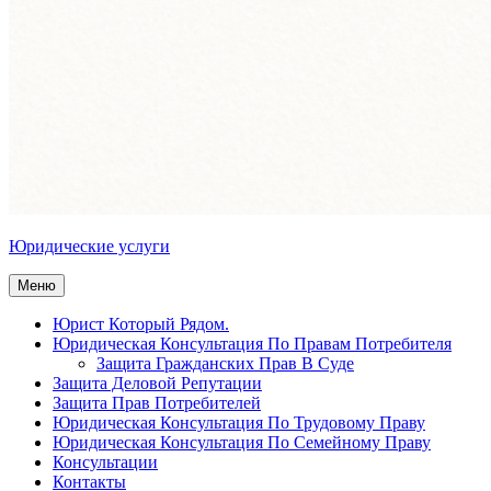
Юридические услуги
Меню
Юрист Который Рядом.
Юридическая Консультация По Правам Потребителя
Защита Гражданских Прав В Суде
Защита Деловой Репутации
Защита Прав Потребителей
Юридическая Консультация По Трудовому Праву
Юридическая Консультация По Семейному Праву
Консультации
Контакты