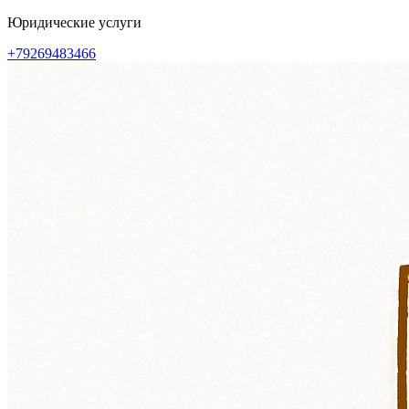
Перейти
Юридические услуги
к
+79269483466
содержимому