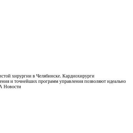
дистой хирургии в Челябинске. Кардиохирурги
ажения и точнейших программ управления позволяют идеально
ИА Новости