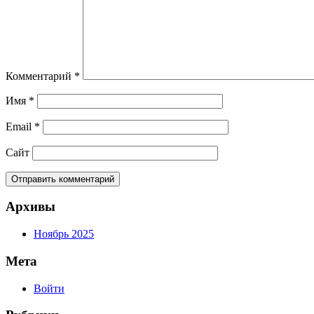
Комментарий
*
Имя
*
Email
*
Сайт
Архивы
Ноябрь 2025
Мета
Войти