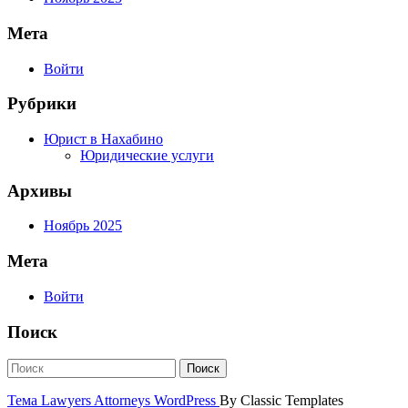
Мета
Войти
Рубрики
Юрист в Нахабино
Юридические услуги
Архивы
Ноябрь 2025
Мета
Войти
Поиск
Тема Lawyers Attorneys WordPress
By Classic Templates