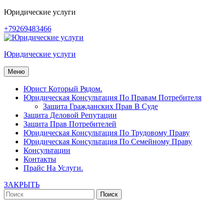
Перейти
Юридические услуги
к
+79269483466
содержимому
Юридические услуги
Меню
Юрист Который Рядом.
Юридическая Консультация По Правам Потребителя
Защита Гражданских Прав В Суде
Защита Деловой Репутации
Защита Прав Потребителей
Юридическая Консультация По Трудовому Праву
Юридическая Консультация По Семейному Праву
Консультации
Контакты
Прайс На Услуги.
ЗАКРЫТЬ