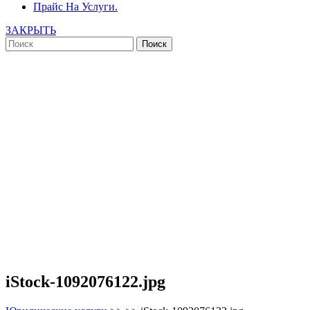
Прайс На Услуги.
ЗАКРЫТЬ
iStock-1092076122.jpg