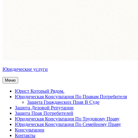
Юридические услуги
Меню
Юрист Который Рядом.
Юридическая Консультация По Правам Потребителя
Защита Гражданских Прав В Суде
Защита Деловой Репутации
Защита Прав Потребителей
Юридическая Консультация По Трудовому Праву
Юридическая Консультация По Семейному Праву
Консультации
Контакты