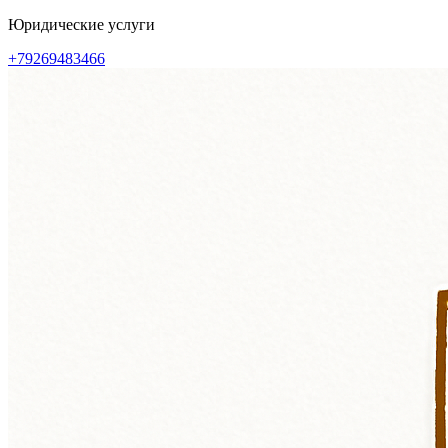
Перейти
Юридические услуги
к
+79269483466
содержимому