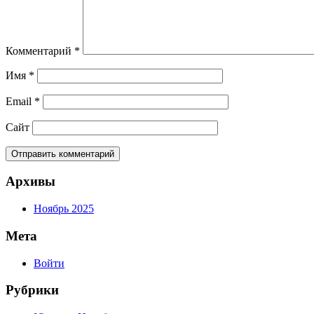
Комментарий
*
Имя
*
Email
*
Сайт
Архивы
Ноябрь 2025
Мета
Войти
Рубрики