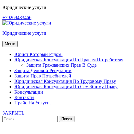
Перейти
Юридические услуги
к
+79269483466
содержимому
Юридические услуги
Меню
Юрист Который Рядом.
Юридическая Консультация По Правам Потребителя
Защита Гражданских Прав В Суде
Защита Деловой Репутации
Защита Прав Потребителей
Юридическая Консультация По Трудовому Праву
Юридическая Консультация По Семейному Праву
Консультации
Контакты
Прайс На Услуги.
ЗАКРЫТЬ