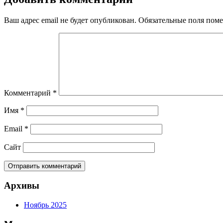
записям
Ваш адрес email не будет опубликован.
Обязательные поля пом
Комментарий
*
Имя
*
Email
*
Сайт
Архивы
Ноябрь 2025