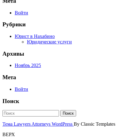
Мета
Войти
Рубрики
Юрист в Нахабино
Юридические услуги
Архивы
Ноябрь 2025
Мета
Войти
Поиск
Тема Lawyers Attorneys WordPress
By Classic Templates
ВЕРХ