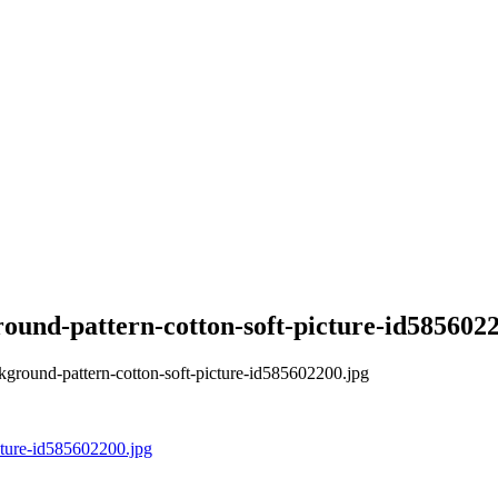
round-pattern-cotton-soft-picture-id585602
ckground-pattern-cotton-soft-picture-id585602200.jpg
icture-id585602200.jpg