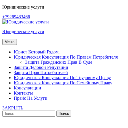
Перейти
Юридические услуги
к
+79269483466
содержимому
Юридические услуги
Меню
Юрист Который Рядом.
Юридическая Консультация По Правам Потребителя
Защита Гражданских Прав В Суде
Защита Деловой Репутации
Защита Прав Потребителей
Юридическая Консультация По Трудовому Праву
Юридическая Консультация По Семейному Праву
Консультации
Контакты
Прайс На Услуги.
ЗАКРЫТЬ