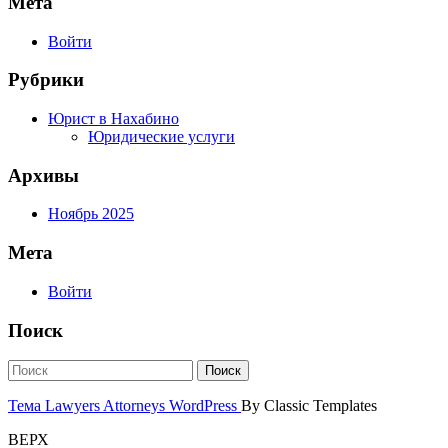
Мета
Войти
Рубрики
Юрист в Нахабино
Юридические услуги
Архивы
Ноябрь 2025
Мета
Войти
Поиск
Тема Lawyers Attorneys WordPress
By Classic Templates
ВЕРХ