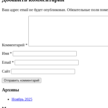
записям
Ваш адрес email не будет опубликован.
Обязательные поля пом
Комментарий
*
Имя
*
Email
*
Сайт
Архивы
Ноябрь 2025