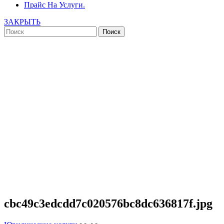
Прайс На Услуги.
ЗАКРЫТЬ
cbc49c3edcdd7c020576bc8dc636817f.jpg