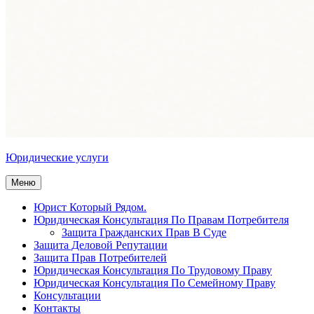
Юридические услуги
Меню
Юрист Который Рядом.
Юридическая Консультация По Правам Потребителя
Защита Гражданских Прав В Суде
Защита Деловой Репутации
Защита Прав Потребителей
Юридическая Консультация По Трудовому Праву
Юридическая Консультация По Семейному Праву
Консультации
Контакты