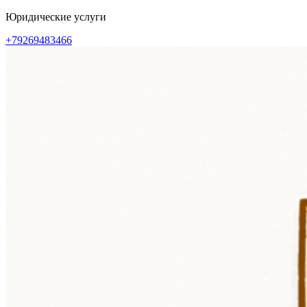
Перейти
Юридические услуги
к
+79269483466
содержимому