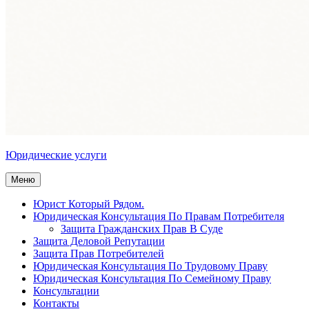
Юридические услуги
Меню
Юрист Который Рядом.
Юридическая Консультация По Правам Потребителя
Защита Гражданских Прав В Суде
Защита Деловой Репутации
Защита Прав Потребителей
Юридическая Консультация По Трудовому Праву
Юридическая Консультация По Семейному Праву
Консультации
Контакты