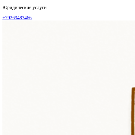
Перейти
Юридические услуги
к
+79269483466
содержимому