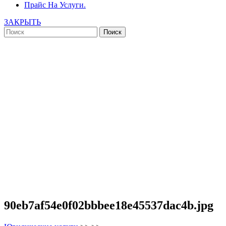
Прайс На Услуги.
ЗАКРЫТЬ
90eb7af54e0f02bbbee18e45537dac4b.jpg