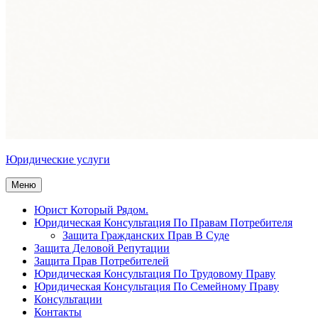
Юридические услуги
Меню
Юрист Который Рядом.
Юридическая Консультация По Правам Потребителя
Защита Гражданских Прав В Суде
Защита Деловой Репутации
Защита Прав Потребителей
Юридическая Консультация По Трудовому Праву
Юридическая Консультация По Семейному Праву
Консультации
Контакты