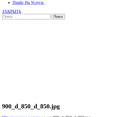
Прайс На Услуги.
ЗАКРЫТЬ
900_d_850_d_850.jpg