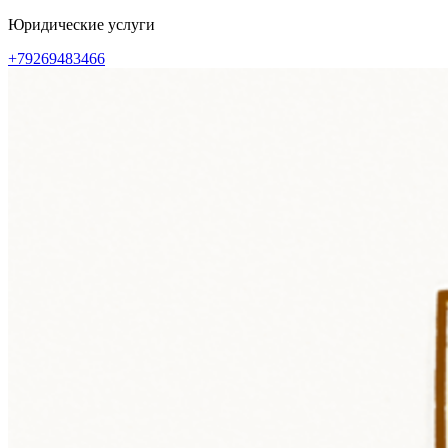
Перейти
Юридические услуги
к
+79269483466
содержимому