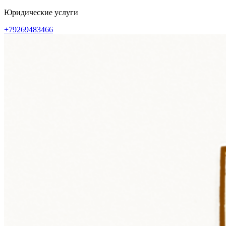
Перейти
Юридические услуги
к
+79269483466
содержимому