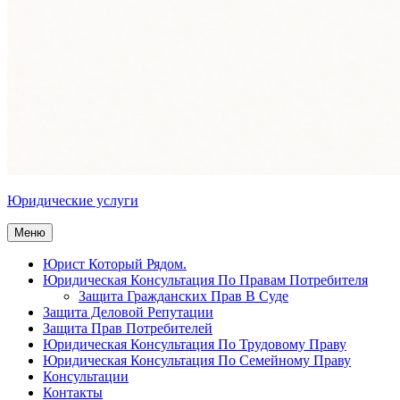
Юридические услуги
Меню
Юрист Который Рядом.
Юридическая Консультация По Правам Потребителя
Защита Гражданских Прав В Суде
Защита Деловой Репутации
Защита Прав Потребителей
Юридическая Консультация По Трудовому Праву
Юридическая Консультация По Семейному Праву
Консультации
Контакты