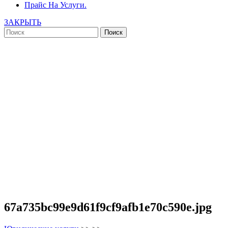
Прайс На Услуги.
ЗАКРЫТЬ
67a735bc99e9d61f9cf9afb1e70c590e.jpg