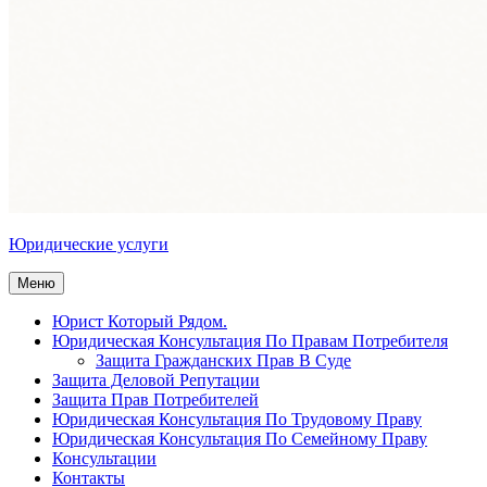
Юридические услуги
Меню
Юрист Который Рядом.
Юридическая Консультация По Правам Потребителя
Защита Гражданских Прав В Суде
Защита Деловой Репутации
Защита Прав Потребителей
Юридическая Консультация По Трудовому Праву
Юридическая Консультация По Семейному Праву
Консультации
Контакты