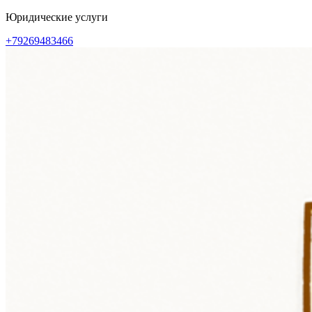
Перейти
Юридические услуги
к
+79269483466
содержимому