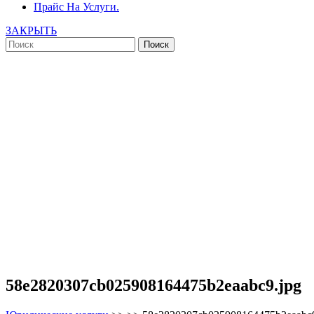
Прайс На Услуги.
ЗАКРЫТЬ
58e2820307cb025908164475b2eaabc9.jpg