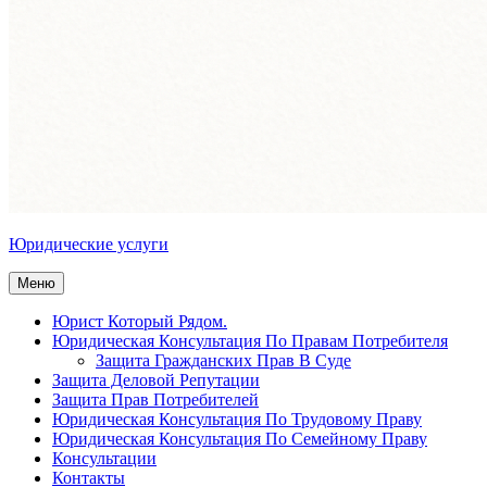
Юридические услуги
Меню
Юрист Который Рядом.
Юридическая Консультация По Правам Потребителя
Защита Гражданских Прав В Суде
Защита Деловой Репутации
Защита Прав Потребителей
Юридическая Консультация По Трудовому Праву
Юридическая Консультация По Семейному Праву
Консультации
Контакты