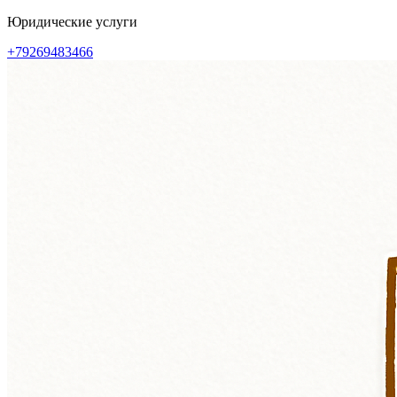
Перейти
Юридические услуги
к
+79269483466
содержимому