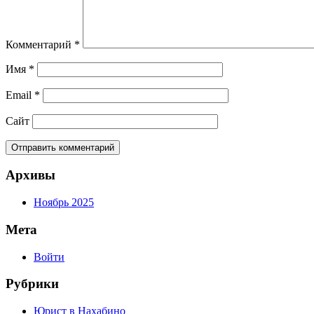
Комментарий
*
Имя
*
Email
*
Сайт
Архивы
Ноябрь 2025
Мета
Войти
Рубрики
Юрист в Нахабино