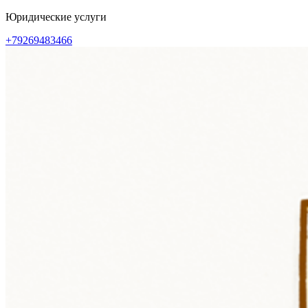
Перейти
Юридические услуги
к
+79269483466
содержимому