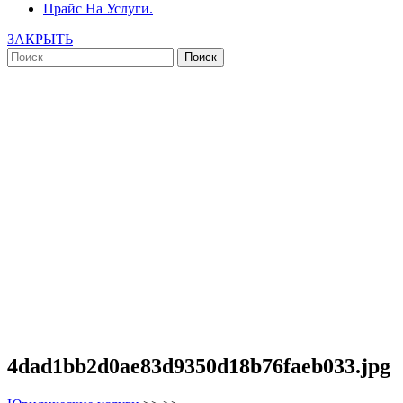
Прайс На Услуги.
ЗАКРЫТЬ
4dad1bb2d0ae83d9350d18b76faeb033.jpg