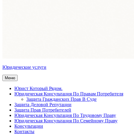
Юридические услуги
Меню
Юрист Который Рядом.
Юридическая Консультация По Правам Потребителя
Защита Гражданских Прав В Суде
Защита Деловой Репутации
Защита Прав Потребителей
Юридическая Консультация По Трудовому Праву
Юридическая Консультация По Семейному Праву
Консультации
Контакты