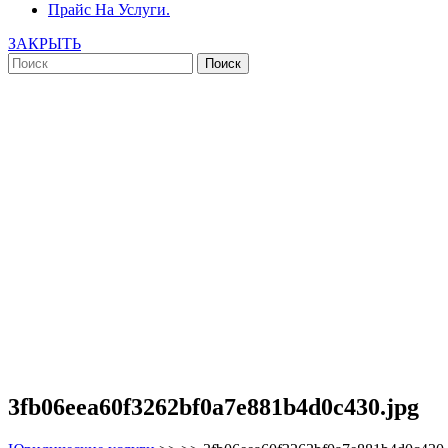
Прайс На Услуги.
ЗАКРЫТЬ
3fb06eea60f3262bf0a7e881b4d0c430.jpg