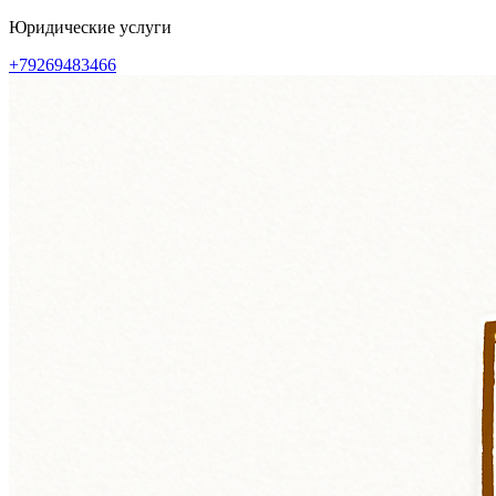
Перейти
Юридические услуги
к
+79269483466
содержимому