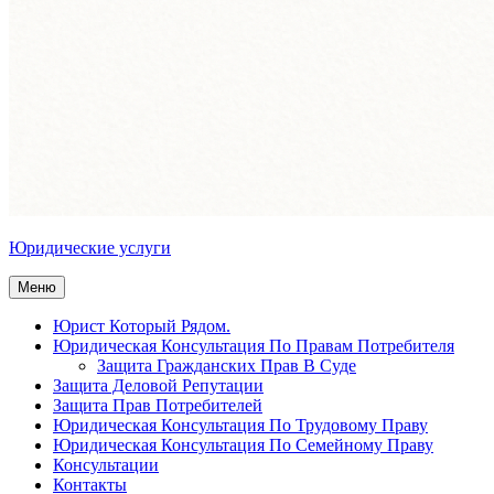
Юридические услуги
Меню
Юрист Который Рядом.
Юридическая Консультация По Правам Потребителя
Защита Гражданских Прав В Суде
Защита Деловой Репутации
Защита Прав Потребителей
Юридическая Консультация По Трудовому Праву
Юридическая Консультация По Семейному Праву
Консультации
Контакты