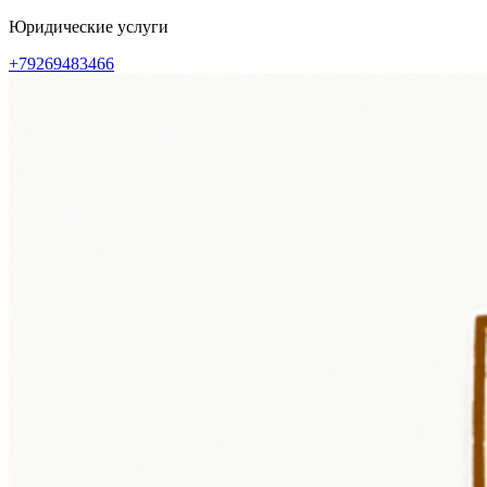
Перейти
Юридические услуги
к
+79269483466
содержимому