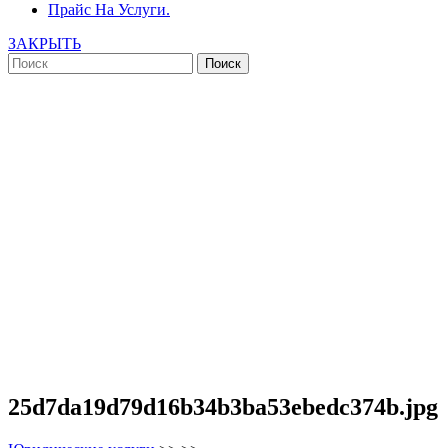
Прайс На Услуги.
ЗАКРЫТЬ
25d7da19d79d16b34b3ba53ebedc374b.jpg