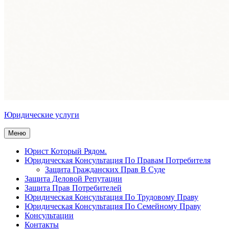
Юридические услуги
Меню
Юрист Который Рядом.
Юридическая Консультация По Правам Потребителя
Защита Гражданских Прав В Суде
Защита Деловой Репутации
Защита Прав Потребителей
Юридическая Консультация По Трудовому Праву
Юридическая Консультация По Семейному Праву
Консультации
Контакты