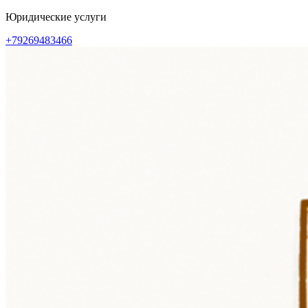
Перейти
Юридические услуги
к
+79269483466
содержимому