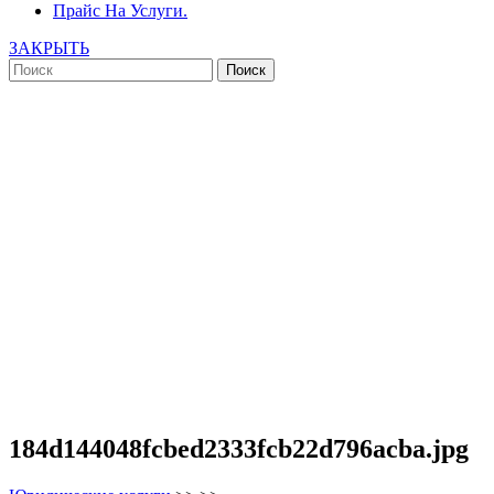
Прайс На Услуги.
ЗАКРЫТЬ
184d144048fcbed2333fcb22d796acba.jpg