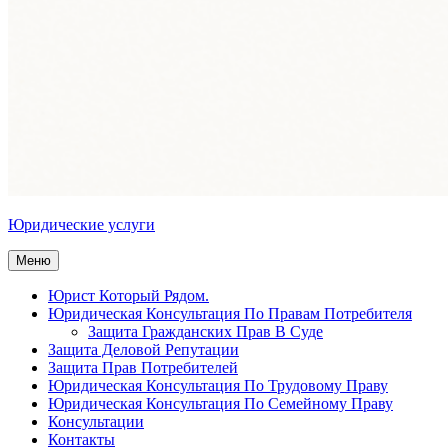
Юридические услуги
Меню
Юрист Который Рядом.
Юридическая Консультация По Правам Потребителя
Защита Гражданских Прав В Суде
Защита Деловой Репутации
Защита Прав Потребителей
Юридическая Консультация По Трудовому Праву
Юридическая Консультация По Семейному Праву
Консультации
Контакты