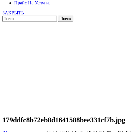
Прайс На Услуги.
ЗАКРЫТЬ
179ddfc8b72eb8d1641588bee331cf7b.jpg