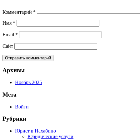
Комментарий
*
Имя
*
Email
*
Сайт
Архивы
Ноябрь 2025
Мета
Войти
Рубрики
Юрист в Нахабино
Юридические услуги