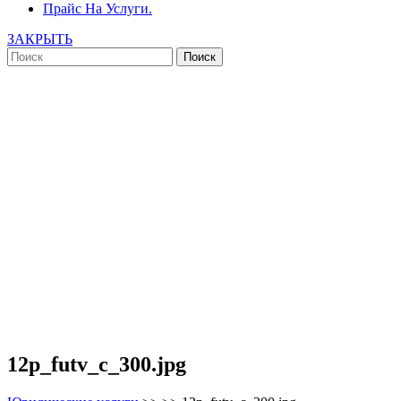
Прайс На Услуги.
ЗАКРЫТЬ
12p_futv_c_300.jpg