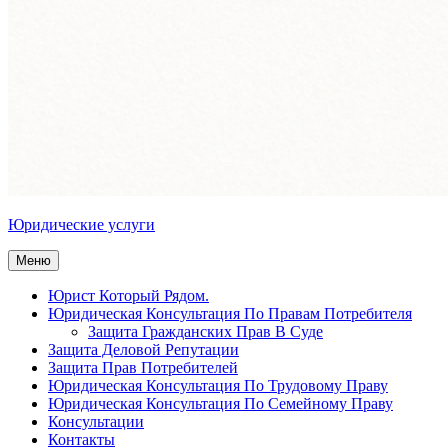
Юридические услуги
Меню
Юрист Который Рядом.
Юридическая Консультация По Правам Потребителя
Защита Гражданских Прав В Суде
Защита Деловой Репутации
Защита Прав Потребителей
Юридическая Консультация По Трудовому Праву
Юридическая Консультация По Семейному Праву
Консультации
Контакты