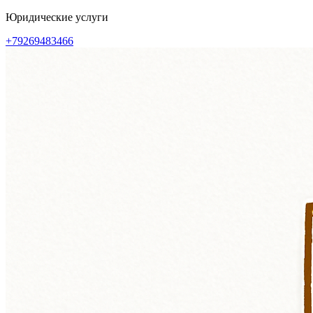
Перейти
Юридические услуги
к
+79269483466
содержимому