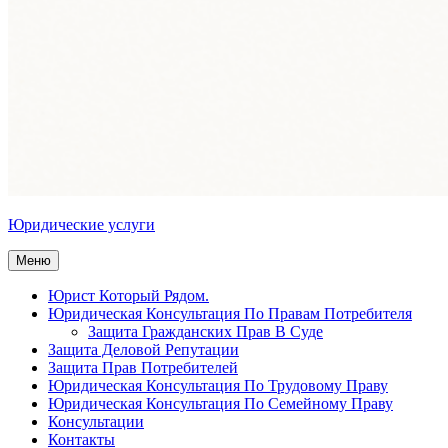
Юридические услуги
Меню
Юрист Который Рядом.
Юридическая Консультация По Правам Потребителя
Защита Гражданских Прав В Суде
Защита Деловой Репутации
Защита Прав Потребителей
Юридическая Консультация По Трудовому Праву
Юридическая Консультация По Семейному Праву
Консультации
Контакты