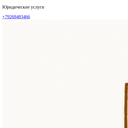
Перейти
Юридические услуги
к
+79269483466
содержимому